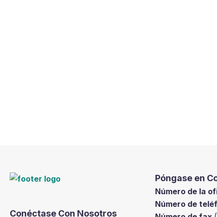
Póngase en Co
Número de la of
Número de telé
Conéctase Con Nosotros
Número de fax