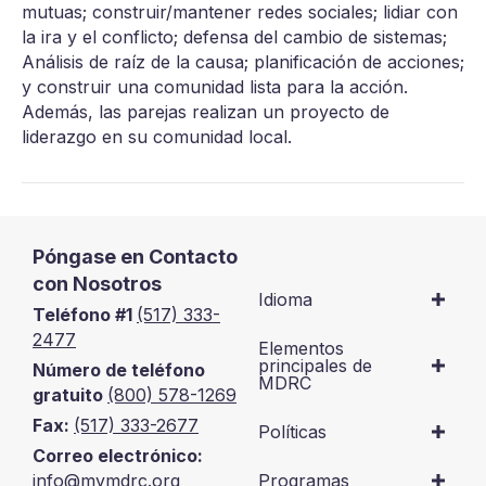
mutuas; construir/mantener redes sociales; lidiar con
la ira y el conflicto; defensa del cambio de sistemas;
Análisis de raíz de la causa; planificación de acciones;
y construir una comunidad lista para la acción.
Además, las parejas realizan un proyecto de
liderazgo en su comunidad local.
Póngase en Contacto
con Nosotros
Idioma
Teléfono #1
(517) 333-
2477
Elementos
principales de
Número de teléfono
MDRC
gratuito
(800) 578-1269
Fax:
(517) 333-2677
Políticas
Correo electrónico:
info@mymdrc.org
Programas