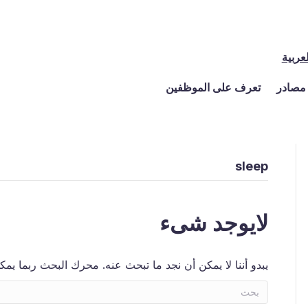
لعربية
مصادر
تعرف على الموظفين
sleep
لايوجد شىء
يبدو أننا لا يمكن أن نجد ما تبحث عنه. محرك البحث ربما يمك