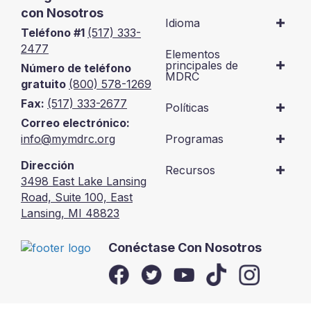
con Nosotros
Idioma
Teléfono #1
(517) 333-
2477
Elementos
principales de
Número de teléfono
MDRC
gratuito
(800) 578-1269
Fax:
(517) 333-2677
Políticas
Correo electrónico:
info@mymdrc.org
Programas
Dirección
Recursos
3498 East Lake Lansing
Road, Suite 100, East
Lansing, MI 48823
Conéctase Con Nosotros